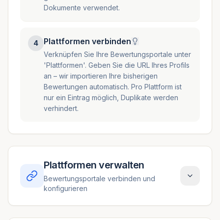
Dokumente verwendet.
Plattformen verbinden
4
Verknüpfen Sie Ihre Bewertungsportale unter
'Plattformen'. Geben Sie die URL Ihres Profils
an – wir importieren Ihre bisherigen
Bewertungen automatisch. Pro Plattform ist
nur ein Eintrag möglich, Duplikate werden
verhindert.
Plattformen verwalten
Bewertungsportale verbinden und
konfigurieren